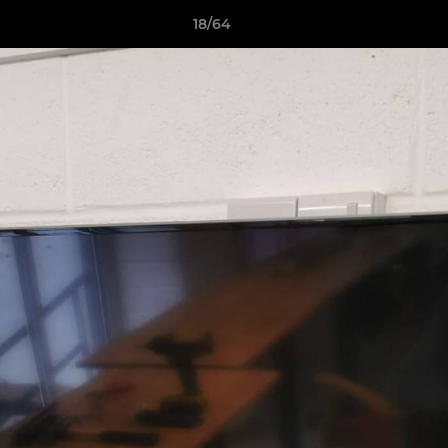
18/64